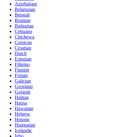
Azerbaijani
Belarusian
Bengali
Bosnian
Bulgarian
Cebuano
Chichewa
Corsican
Croatian
Dutch
Estonian
Filipino
Finnish
Frisian
Galician
Georgian
Gujarati
Haitian
Hausa
Hawaiian
Hebrew
Hmong
Hungarian
Icelandic
Igbo