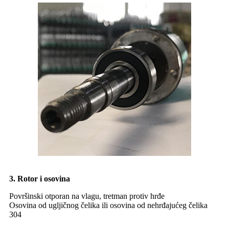
3. Rotor i osovina
Površinski otporan na vlagu, tretman protiv hrđe
Osovina od ugljičnog čelika ili osovina od nehrđajućeg čelika
304