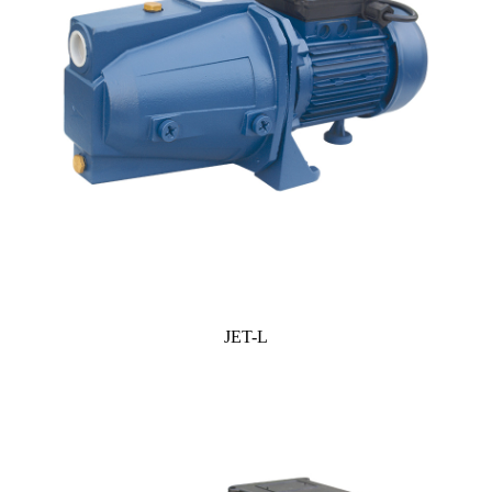
JET-L