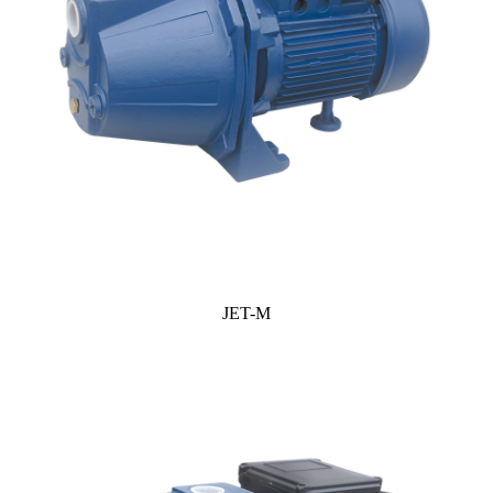
JET-M