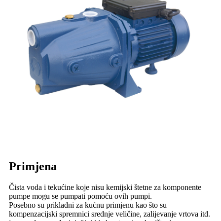
Primjena
Čista voda i tekućine koje nisu kemijski štetne za komponente
pumpe mogu se pumpati pomoću ovih pumpi.
Posebno su prikladni za kućnu primjenu kao što su
kompenzacijski spremnici srednje veličine, zalijevanje vrtova itd.