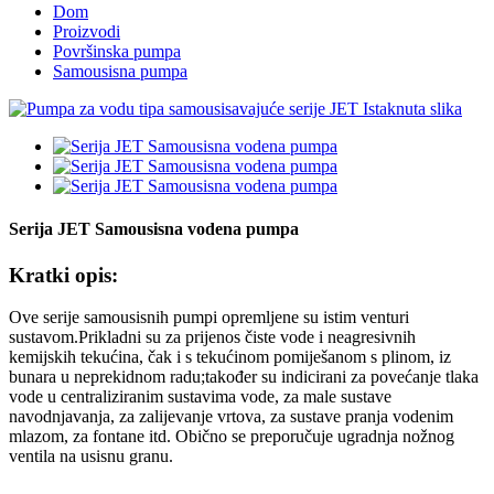
Dom
Proizvodi
Površinska pumpa
Samousisna pumpa
Serija JET Samousisna vodena pumpa
Kratki opis:
Ove serije samousisnih pumpi opremljene su istim venturi
sustavom.Prikladni su za prijenos čiste vode i neagresivnih
kemijskih tekućina, čak i s tekućinom pomiješanom s plinom, iz
bunara u neprekidnom radu;također su indicirani za povećanje tlaka
vode u centraliziranim sustavima vode, za male sustave
navodnjavanja, za zalijevanje vrtova, za sustave pranja vodenim
mlazom, za fontane itd. Obično se preporučuje ugradnja nožnog
ventila na usisnu granu.