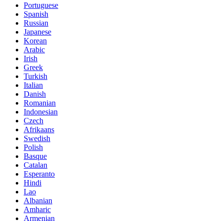
Portuguese
Spanish
Russian
Japanese
Korean
Arabic
Irish
Greek
Turkish
Italian
Danish
Romanian
Indonesian
Czech
Afrikaans
Swedish
Polish
Basque
Catalan
Esperanto
Hindi
Lao
Albanian
Amharic
Armenian