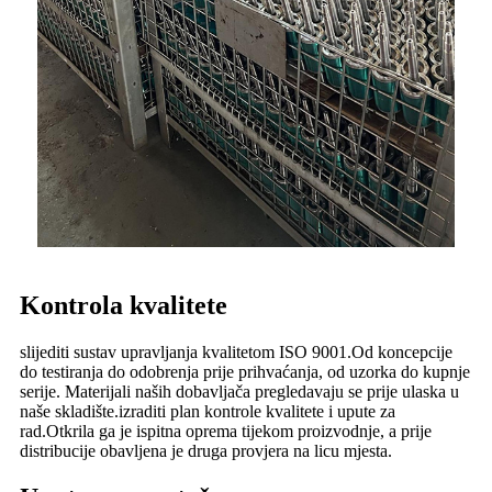
Kontrola kvalitete
slijediti sustav upravljanja kvalitetom ISO 9001.Od koncepcije
do testiranja do odobrenja prije prihvaćanja, od uzorka do kupnje
serije. Materijali naših dobavljača pregledavaju se prije ulaska u
naše skladište.izraditi plan kontrole kvalitete i upute za
rad.Otkrila ga je ispitna oprema tijekom proizvodnje, a prije
distribucije obavljena je druga provjera na licu mjesta.