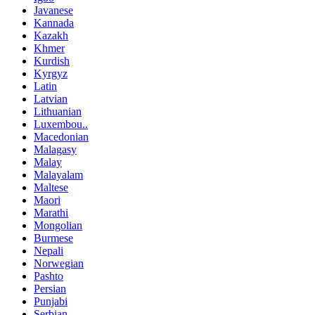
Javanese
Kannada
Kazakh
Khmer
Kurdish
Kyrgyz
Latin
Latvian
Lithuanian
Luxembou..
Macedonian
Malagasy
Malay
Malayalam
Maltese
Maori
Marathi
Mongolian
Burmese
Nepali
Norwegian
Pashto
Persian
Punjabi
Serbian