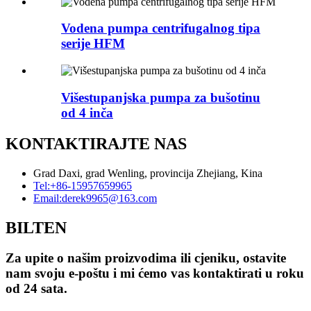
Vodena pumpa centrifugalnog tipa
serije HFM
Višestupanjska pumpa za bušotinu
od 4 inča
KONTAKTIRAJTE NAS
Grad Daxi, grad Wenling, provincija Zhejiang, Kina
Tel:
+86-15957659965
Email:
derek9965@163.com
BILTEN
Za upite o našim proizvodima ili cjeniku, ostavite
nam svoju e-poštu i mi ćemo vas kontaktirati u roku
od 24 sata.