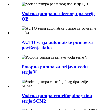
Vodena pumpa perifernog tipa serije
QB
AUTO serija automatske pumpe za
povišenje tlaka
Potopna pumpa za prljavu vodu
serije V
Vodena pumpa centrifugalnog tipa
serije SCM2