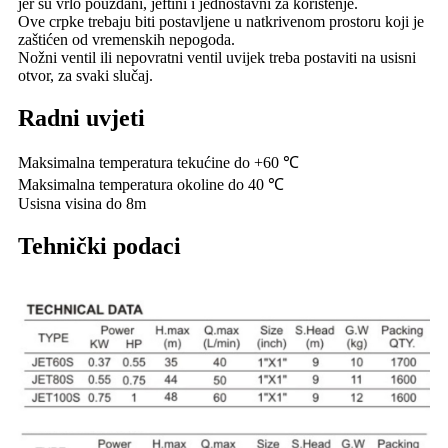
jer su vrlo pouzdani, jeftini i jednostavni za korištenje.
Ove crpke trebaju biti postavljene u natkrivenom prostoru koji je
zaštićen od vremenskih nepogoda.
Nožni ventil ili nepovratni ventil uvijek treba postaviti na usisni
otvor, za svaki slučaj.
Radni uvjeti
Maksimalna temperatura tekućine do +60 ℃
Maksimalna temperatura okoline do 40 ℃
Usisna visina do 8m
Tehnički podaci